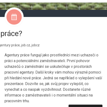
 práce?
gentury práce
,
job.cz
,
jobcz
Agentury práce fungují jako prostředníci mezi uchazeči o
práci a potenciálními zaměstnavateli. První pohovor
uchazečů o zaměstnání se uskutečňuje v prostorách
pracovní agentury. Další kroky vám mohou výrazně pomoci
při hledání nové práce. Jedná se například o vylepšení vaší
prezentace. Dozvíte se, jak svůj projev vylepšit, co
vynechat a co naopak vyzdvihnout. Dostanete různé
informace o zaměstnavateli i o momentální situaci na
pracovním trhu.