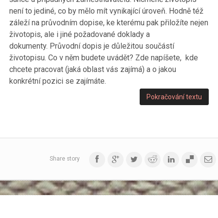
není to jediné, co by mělo mít vynikající úroveň. Hodně též
záleží na průvodním dopise, ke kterému pak přiložíte nejen
životopis, ale i jiné požadované doklady a
dokumenty. Průvodní dopis je důležitou součástí
životopisu. Co v něm budete uvádět? Zde napíšete, kde
chcete pracovat (jaká oblast vás zajímá) a o jakou
konkrétní pozici se zajímáte.
Pokračování textu
Share story