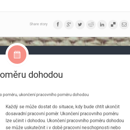
Share story
poměru dohodou
ho poměru
,
ukončení pracovního poměru dohodou
Každý se může dostat do situace, kdy bude chtít ukončit
dosavadní pracovní poměr. Ukončení pracovního poměru
lze učinit i dohodou. Ukončení pracovního poměru dohodou
se může uskutečnit i v době pracovní neschopnosti nebo