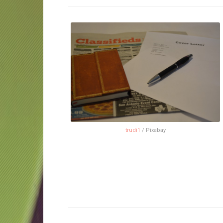
trudi1
/ Pixabay