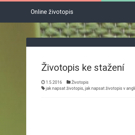
Online životopis
Životopis ke stažení
1.5.2016
Životopis
jak napsat životopis
,
jak napsat životopis v angl