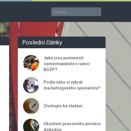
Poslední články
Jaké jsou povinnosti
zaměstnavatele v rámci
BOZP?
Podle čeho si vybrat
marketingového specialistu?
Životopis ke stažení
Ukončení pracovního poměru
dohodou