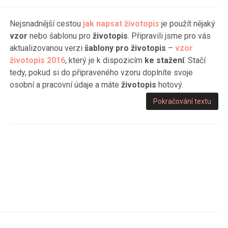
Nejsnadnější cestou
jak napsat životopis
je použít nějaký
vzor
nebo šablonu pro
životopis
. Připravili jsme pro vás
aktualizovanou verzi
šablony pro životopis
–
vzor
životopis 2016
, který je k dispozicím
ke stažení
. Stačí
tedy, pokud si do připraveného vzoru doplníte svoje
osobní a pracovní údaje a máte
životopis
hotový.
Pokračování textu