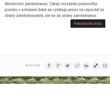
těhotenství zaměstnance. Zákaz rozvázání pracovního
poměru v ochranné době se vztahuje jenom na výpověď ze
strany zaměstnavatele, ale ne ze strany zaměstnance.
Pokračování textu
Share story