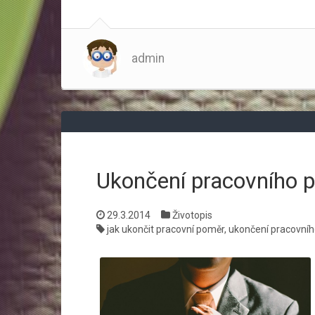
admin
Ukončení pracovního 
29.3.2014
Životopis
jak ukončit pracovní poměr
,
ukončení pracovní