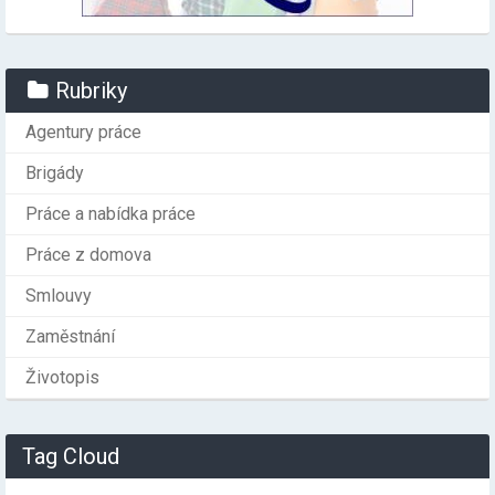
Rubriky
Agentury práce
Brigády
Práce a nabídka práce
Práce z domova
Smlouvy
Zaměstnání
Životopis
Tag Cloud