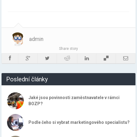
admin
Share story
Poslední články
Jaké jsou povinnosti zaměstnavatele v rámci
BOZP?
Podle čeho si vybrat marketingového specialistu?