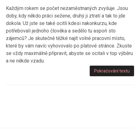
Každým rokem se počet nezaměstnaných zvyšuje. Jsou
doby, kdy někdo práci sežene, druhý ji ztratí a tak to jde
dokola. Už jste se také ocitli kdesi nakonkurzu, kde
potřebovali jednoho člověka a sedělo tu aspoň sto
zájemců? Je skutečně těžké najít volné pracovní místo,
které by vám navíc vyhovovalo po platové stránce. Zkuste
se vždy maximálně připravit, abyste se ocitali v top výběru
a ne někde vzadu.
Pokračování textu