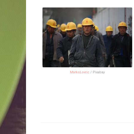
MarkoLovric
/ Pixabay