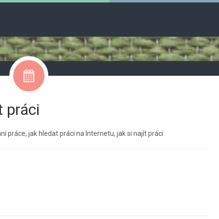
t práci
ní práce
,
jak hledat práci na Internetu
,
jak si najít práci