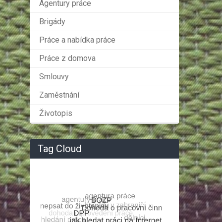
Agentury práce
Brigády
Práce a nabídka práce
Práce z domova
Smlouvy
Zaměstnání
Životopis
Tag Cloud