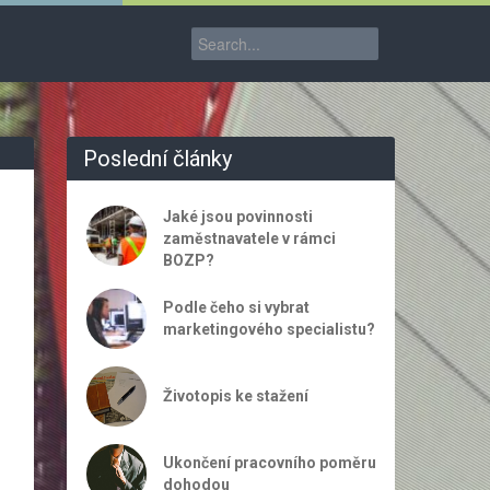
Poslední články
Jaké jsou povinnosti
zaměstnavatele v rámci
BOZP?
Podle čeho si vybrat
marketingového specialistu?
Životopis ke stažení
Ukončení pracovního poměru
dohodou