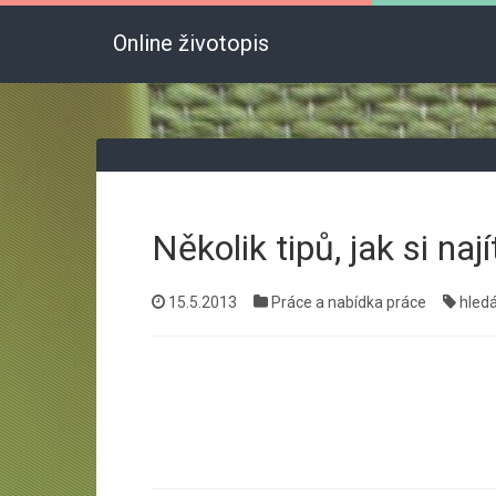
Online životopis
Několik tipů, jak si nají
15.5.2013
Práce a nabídka práce
hledá