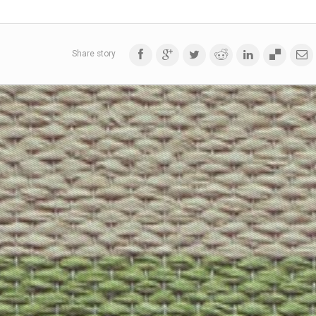
Share story