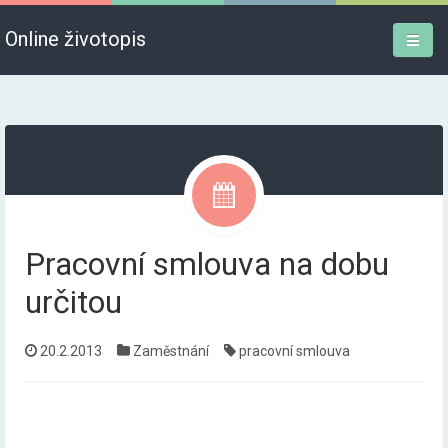
Online životopis
Pracovní smlouva na dobu
určitou
20.2.2013
Zaměstnání
pracovní smlouva