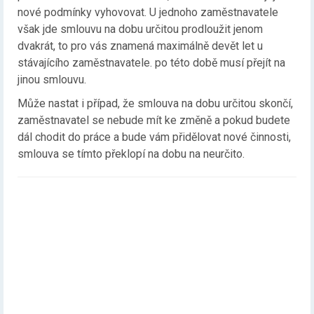
nové podmínky vyhovovat. U jednoho zaměstnavatele
však jde smlouvu na dobu určitou prodloužit jenom
dvakrát, to pro vás znamená maximálně devět let u
stávajícího zaměstnavatele. po této době musí přejít na
jinou smlouvu.
Může nastat i případ, že smlouva na dobu určitou skončí,
zaměstnavatel se nebude mít ke změně a pokud budete
dál chodit do práce a bude vám přidělovat nové činnosti,
smlouva se tímto překlopí na dobu na neurčito.