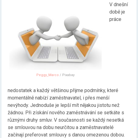
V dnešní
době je
práce
Peggy_Marco
/ Pixabay
nedostatek a každý většinou přijme podmínky, které
momentálně nabízí zaměstnavatel, i přes menší
nevýhody. Jednoduše je lepší mít nějakou jistotu než
žádnou. Při získání nového zaměstnávání se setkáte s
různými druhy smluv. V současnosti se každý nesetká
se smlouvou na dobu neurčitou a zaměstnavatelé
začínají preferovat smlouvy s danou omezenou dobou.